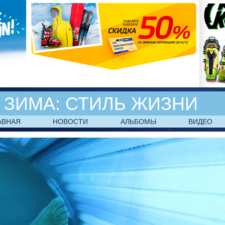
ЗИМА:
СТИЛЬ ЖИЗНИ
АВНАЯ
НОВОСТИ
АЛЬБОМЫ
ВИДЕО