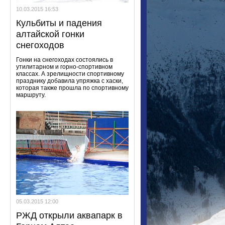
10.03.2015 16:53
Кульбиты и падения
алтайской гонки
снегоходов
Гонки на снегоходах состоялись в
утилитарном и горно-спортивном
классах. А зрелищности спортивному
празднику добавила упряжка с хаски,
которая также прошла по спортивному
маршруту.
05.03.2015 12:00
РЖД открыли аквапарк в