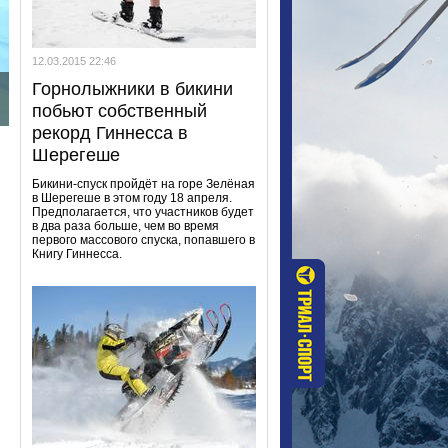
12.03.2015 22:46
Горнолыжники в бикини
побьют собственный
рекорд Гиннесса в
Шерегеше
Бикини-спуск пройдёт на горе Зелёная
в Шерегеше в этом году 18 апреля.
Предполагается, что участников будет
в два раза больше, чем во время
первого массового спуска, попавшего в
Книгу Гиннесса.