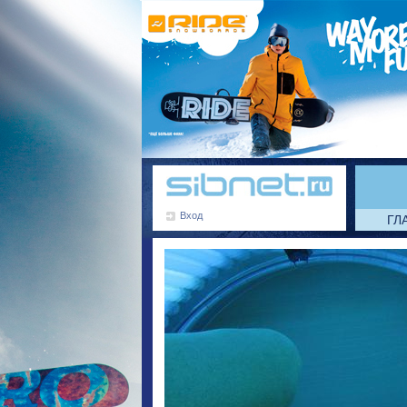
Вход
ГЛ