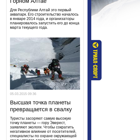
Горном Алтае
Для Республики Алтай это первый
аквапарк. Его строительство началось
в январе 2014 года, и организаторы
планировалось запустить его до конца
марта текущего года.
05.03.2015 09:36
Высшая точка планеты
превращается в свалку
Туристы засоряют самую высокую
точку планеты — гору Эверест,
заявляют экологи. Чтобы сократить
негативное влияние от посетителей,
специалисты по охране окружающей