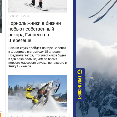
12.03.2015 22:46
Горнолыжники в бикини
побьют собственный
рекорд Гиннесса в
Шерегеше
Бикини-спуск пройдёт на горе Зелёная
в Шерегеше в этом году 18 апреля.
Предполагается, что участников будет
в два раза больше, чем во время
первого массового спуска, попавшего в
Книгу Гиннесса.