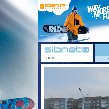
Вход
ГЛ