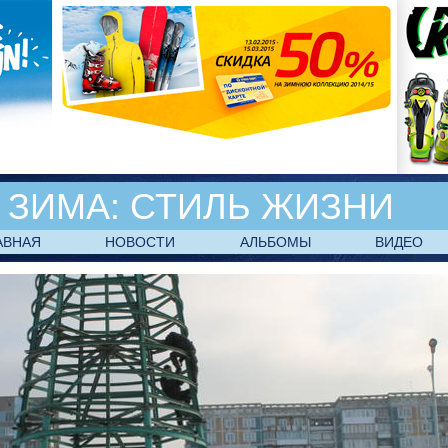
ЗИМА:
СТИЛЬ ЖИЗНИ
АВНАЯ
НОВОСТИ
АЛЬБОМЫ
ВИДЕО