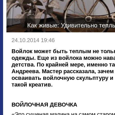
Как живые: Удивительно тепл
24.10.2014 19:46
Войлок может быть теплым не тольк
одежды. Еще из войлока можно нав
детства. По крайней мере, именно т
Андреева. Мастер рассказала, заче
осваивать войлочную скульптуру и 
такой креатив.
ВОЙЛОЧНАЯ ДЕВОЧКА
«Это сушеная малина на самом старом