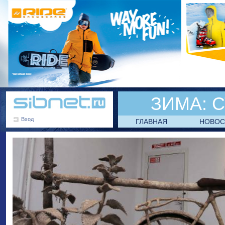
ЗИМА:
С
Вход
ГЛАВНАЯ
НОВОС