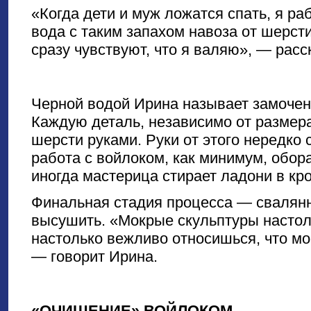
«Когда дети и муж ложатся спать, я ра
вода с таким запахом навоза от шерсти
сразу чувствуют, что я валяю», — расс
Черной водой Ирина называет замочен
Каждую деталь, независимо от размера
шерсти руками. Руки от этого нередко
работа с войлоком, как минимум, обор
иногда мастерица стирает ладони в кро
Финальная стадия процесса — свалян
высушить. «Мокрые скульптуры настол
настолько вежливо относишься, что мо
— говорит Ирина.
«ОЧИЩЕНИЕ» ВОЙЛОКОМ