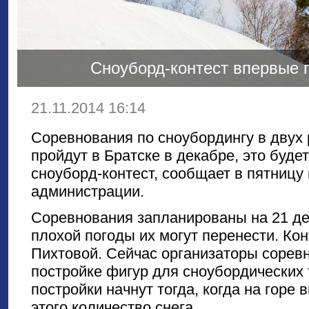
Сноуборд-контест впервые 
21.11.2014 16:14
Соревнования по сноубордингу в двух
пройдут в Братске в декабре, это буде
сноуборд-контест, сообщает в пятницу
администрации.
Соревнования запланированы на 21 де
плохой погоды их могут перенести. Кон
Пихтовой. Сейчас организаторы соревн
постройке фигур для сноубордических
постройки начнут тогда, когда на горе
этого количество снега.