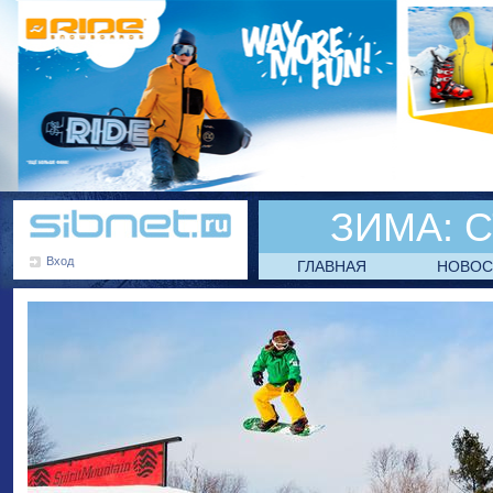
ЗИМА:
С
Вход
ГЛАВНАЯ
НОВОС