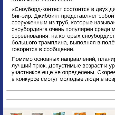
«Сноуборд-контест состоится в двух д
биг-эйр. Джиббинг представляет собой
сооруженным из труб, которые называ
сноубординга очень популярен среди м
соревнования, на которых сноубордист 
большого трамплина, выполняя в полё
говорится в сообщении.
Помимо основных направлений, планир
лучший трюк. Допустимые возраст и ур
участников еще не определены. Скорее
в конкурсе смогут молодые люди в возр