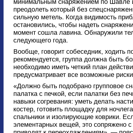
минимальным снаряжением по Шавле и
преодолеть который без спецснаряжен
сильную метель. Когда видимость приб
остановились, чтобы надеть снаряжени
момент сошла лавина. Обнаружили тел
следующего года.
Вообще, говорит собеседник, ходить по
рекомендуется, группа должна быть б
необходимо иметь четкий план действи
предусматривает все возможные риски
«Должно быть подобрано групповое сн
палатка с печкой, если палатки без пе
навыки согревания: уметь делать наст
костер, готовить площадку для ночлег
спальники и изолирующие коврики. Есл
элементарных вещей, это сопряжено с
приводят к переохлаждениям», — пояс