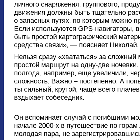
личного снаряжения, группового, прод
движения должны быть тщательно рас
о запасных путях, по которым можно пр
Если используются GPS-навигаторы, в
быть простой картографический матер
средства связи», — поясняет Николай.
Нельзя сразу «хвататься» за сложный
простой маршрут на одну-две ночевки. 
полгода, например, еще увеличили, че
сложность. Важно – постепенно. А попы
ты сильный, крутой, чаще всего плаче
вздыхает собеседник.
Он вспоминает случай с погибшими мо
начале 2000-х в путешествие по горам
молодая пара, не зарегистрировавшись