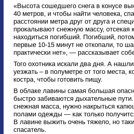
«Высота сошедшего снега в конусе вын
40 метров, и чтобы найти человека, сп
расстоянии метра друг от друга и сп
прокалывают снежную массу, отсекая 
находиться погибший. Погибший, потому
первые 10-15 минут не откопали, то ш
практически нет», — рассказывает соб
Того охотника искали два дня. А нашли
уезжать – в полуметре от того места, 
костра, чтобы готовить пищу.
В облаке лавины самая большая опасно
быстро забиваются дыхательные пути. 
снежная масса, нужно накрыться капю
полами одежды — как только получится
В лавине выжить очень тяжело, но так
спасатель.