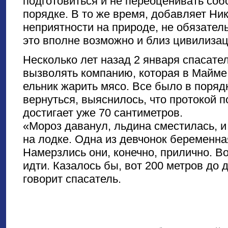
подготовиться и не переоценивать соб
порядке. В то же время, добавляет Ник
неприятности на природе, не обязател
это вполне возможно и близ цивилизац
Несколько лет назад 2 января спасат
вызволять компанию, которая в Майме
ельник жарить мясо. Все было в поряд
вернуться, выяснилось, что протокой п
достигает уже 70 сантиметров.
«Мороз даванул, льдина сместилась, и
на лодке. Одна из девчонок беременна
Намерзлись они, конечно, прилично. Во
идти. Казалось бы, вот 200 метров до 
говорит спасатель.