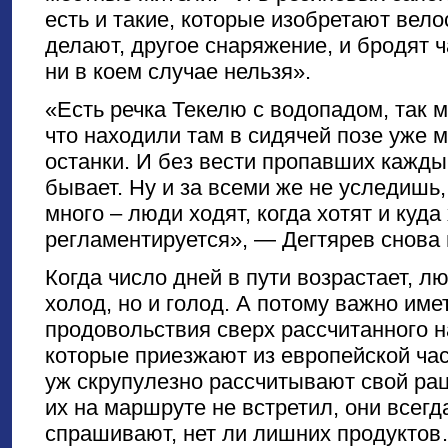
есть и такие, которые изобретают вел
делают, другое снаряжение, и бродят ч
ни в коем случае нельзя».
«Есть речка Текелю с водопадом, так 
что находили там в сидячей позе уже
останки. И без вести пропавших кажды
бывает. Ну и за всеми же не уследишь
много – люди ходят, когда хотят и куда 
регламентируется», — Дегтярев снова 
Когда число дней в пути возрастает, л
холод, но и голод. А потому важно имет
продовольствия сверх рассчитанного н
которые приезжают из европейской час
уж скрупулезно рассчитывают свой рац
их на маршруте не встретил, они всегд
спрашивают, нет ли лишних продукто