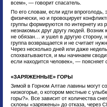
всем», — говорит спасатель.
По его словам, если идти впроголодь, 
физически, но и провоцирует конфликт
группы формируются по интернету из р
незнакомых друг другу людей. Возник 
не обязан… и ушел в другую сторону, н
группа возвращается и не считает нуж
Через несколько дней или даже недел
спохватываются, и мы начинаем сводит
если находится человек», — поясняет 
«ЗАРЯЖЕННЫЕ» ГОРЫ
Зимой в Горном Алтае лавины могут со
низкогорье, о котором местные с улыбк
горы?». Все зависит от количества снег
склоны «заряжены» до отказа, через 