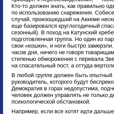
Кто-то должен знать, как правильно од
по использованию снаряжения. Собесе
случай, произошедший на Аккеме неско
еще базировался круглогодичный спаса
сезонный). В поход на Катунский хреб
подготовленная группа. Но один из па
свои «кошки», и ноги быстро замерзли.
часов дня, ничего не говоря товарищам.
степенью обморожения с перевала Зве
на спасательный пост, а оттуда вертол
В любой группе должен быть опытный 
руководитель, которого будут беспрек
Демократия в горах недопустима, подч
человек должен управлять не только д
психологической обстановкой.
Например, если все хотят идти дальше