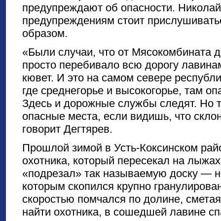
предупреждают об опасности. Николай 
предупреждениям стоит прислушивать
образом.
«Были случаи, что от Мясокомбината 
просто перебивало всю дорогу лавин
кювет. И это на самом севере республик
где среднегорье и высокогорье, там оп
Здесь и дорожные службы следят. Но т
опасные места, если видишь, что скл
говорит Дегтярев.
Прошлой зимой в Усть-Коксинском рай
охотника, который пересекал на лыжах
«подрезал» так называемую доску — на
которым скопился крупно гранулирован
скоростью помчался по долине, сметая 
найти охотника, в сошедшей лавине сп