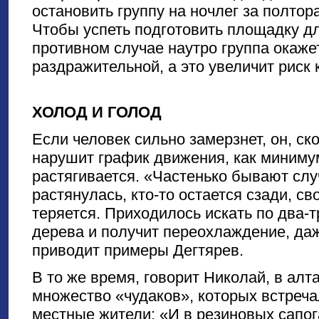
остановить группу на ночлег за полтор
Чтобы успеть подготовить площадку для
противном случае наутро группа окаже
раздражительной, а это увеличит риск 
ХОЛОД И ГОЛОД
Если человек сильно замерзнет, он, ско
нарушит график движения, как минимум
растягивается. «Частенько бывают случ
растянулась, кто-то остается сзади, св
теряется. Приходилось искать по два-т
дерева и получит переохлаждение, да
приводит примеры Дегтярев.
В то же время, говорит Николай, в алт
множество «чудаков», которых встреча
местные жители: «И в резиновых сапога