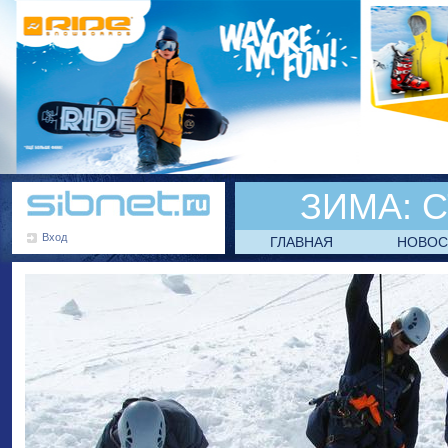
ЗИМА:
С
Вход
ГЛАВНАЯ
НОВОС