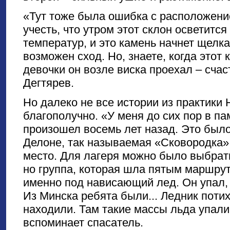
«Тут тоже была ошибка с расположени
учесть, что утром этот склон осветитс
температур, и это камень начнет щелка
возможен сход. Но, знаете, когда этот 
девочки он возле виска проехал – сча
Дегтярев.
Но далеко не все истории из практики
благополучно. «У меня до сих пор в па
произошел восемь лет назад. Это было
Делоне, так называемая «Сковородка»
место. Для лагеря можно было выбрат
но группа, которая шла пятым маршрут
именно под нависающий лед. Он упал, 
Из Минска ребята были... Ледник поти
находили. Там такие массы льда упали
вспоминает спасатель.