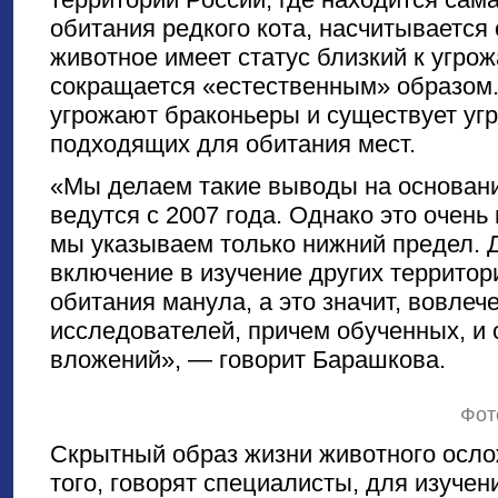
обитания редкого кота, насчитывается 
животное имеет статус близкий к угро
сокращается «естественным» образом.
угрожают браконьеры и существует уг
подходящих для обитания мест.
«Мы делаем такие выводы на основани
ведутся с 2007 года. Однако это очень
мы указываем только нижний предел. 
включение в изучение других террито
обитания манула, а это значит, вовле
исследователей, причем обученных, 
вложений», — говорит Барашкова.
Фот
Скрытный образ жизни животного осло
того, говорят специалисты, для изуче