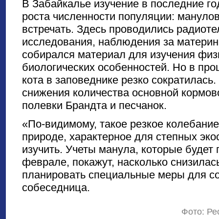
В Забайкалье изучение в последние го
роста численности популяции: манулов
встречать. Здесь проводились радиот
исследования, наблюдения за материн
собирался материал для изучения физ
биологических особенностей. Но в про
кота в заповеднике резко сократилась.
снижения количества основной кормов
полевки Брандта и песчанок.
«По-видимому, такое резкое колебани
природе, характерное для степных эко
изучить. Учеты манула, которые будет
феврале, покажут, насколько снизилась
планировать специальные меры для с
собеседница.
Фото: Ре