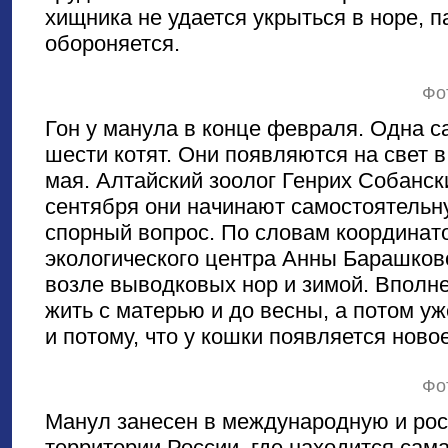
хищника не удается укрыться в норе, п
обороняется.
Фо
Гон у манула в конце февраля. Одна с
шести котят. Они появляются на свет 
мая. Алтайский зоолог Генрих Собански
сентября они начинают самостоятельн
спорный вопрос. По словам координат
экологического центра Анны Барашково
возле выводковых нор и зимой. Вполне
жить с матерью и до весны, а потом уж
и потому, что у кошки появляется ново
Фо
Манул занесен в международную и рос
территории России, где находится сам