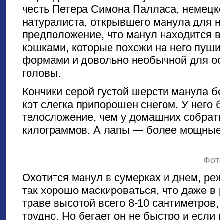
честь Петера Симона Палласа, немецко
натуралиста, открывшего манула для на
предположение, что манул находится в
кошками, которые похожи на него пуш
формами и довольно необычной для о
головы.
Кончики серой густой шерсти манула бе
кот слегка припорошен снегом. У него
телосложение, чем у домашних собрат
килограммов. А лапы — более мощные 
Фот
Охотится манул в сумерках и днем, ре
так хорошо маскироваться, что даже в 
траве высотой всего 8-10 сантиметров,
трудно. Но бегает он не быстро и если