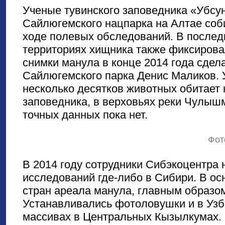
Ученые тувинского заповедника «Убсу
Сайлюгемского нацпарка на Алтае соб
ходе полевых обследований. В последн
территориях хищника также фиксиров
снимки манула в конце 2014 года сдел
Сайлюгемского парка Денис Маликов. 
несколько десятков животных обитает 
заповедника, в верховьях реки Чулышм
точных данных пока нет.
Фот
В 2014 году сотрудники Сибэкоцентра
исследований где-либо в Сибири. В ос
стран ареала манула, главным образо
Устанавливались фотоловушки и в Узб
массивах в Центральных Кызылкумах. 