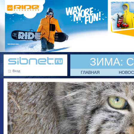
ЗИМА:
С
Вход
ГЛАВНАЯ
НОВОС