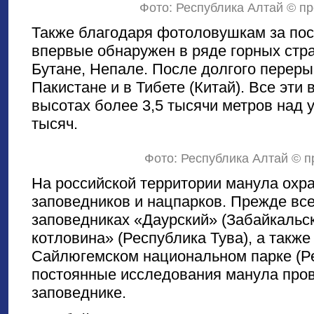
Фото: Республика Алтай © 
Также благодаря фотоловушкам за пос
впервые обнаружен в ряде горных стр
Бутане, Непале. После долгого переры
Пакистане и в Тибете (Китай). Все эти
высотах более 3,5 тысячи метров над 
тысяч.
Фото: Республика Алтай © 
На российской территории манула охр
заповедников и нацпарков. Прежде вс
заповедниках «Даурский» (Забайкальск
котловина» (Республика Тува), а такж
Сайлюгемском национальном парке (Ре
постоянные исследования манула про
заповеднике.