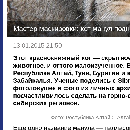
Мастер маскировки: кот манул подн
13.01.2015 21:50
Этот краснокнижный кот — скрытное
животное, и оттого малоизученное. 
Республике Алтай, Туве, Бурятии и 
Забайкалья. Ученые поделись с Sibn
фотоловушек и фото из личных арх
посчастливилось сделать на горно
сибирских регионов.
Фото: Республика Алтай © Алта
Еще одно название манула — палласов 