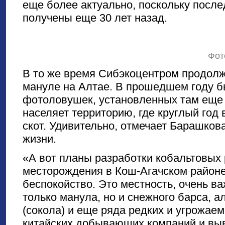
еще более актуально, поскольку посл
получены еще 30 лет назад.
Фот
В то же время Сибэкоцентром продолж
мануле на Алтае. В прошедшем году б
фотоловушек, установленных там еще в
населяет территорию, где круглый год
скот. Удивительно, отмечает Барашкова
жизни.
«А вот планы разработки кобальтовых 
месторождения в Кош-Агачском районе
беспокойство. Это местность, очень в
только манула, но и снежного барса, а
(сокола) и еще ряда редких и угрожае
китайских добывающих компаний и выв