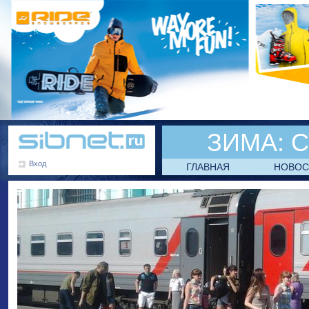
ЗИМА:
С
Вход
ГЛАВНАЯ
НОВОС